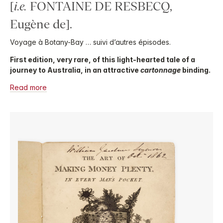
[
i.e.
FONTAINE DE RESBECQ,
Eugène de].
Voyage à Botany-Bay … suivi d’autres épisodes.
First edition, very rare, of this light-hearted tale of a
journey to Australia, in an attractive
cartonnage
binding.
Read more