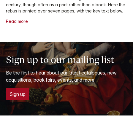
century, though often as a print rather than a book. Here the
rebus is printed over seven pages, with the key text below.
Read more
Sign up to our mailing list
Be the first to hear about our latest catalogues, new
acquisitions, book fairs, events, and more.
Sign up