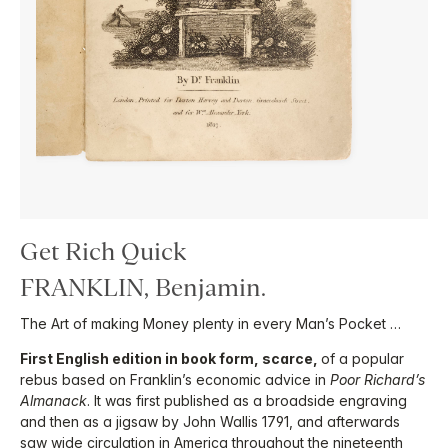
Get Rich Quick
FRANKLIN, Benjamin.
The Art of making Money plenty in every Man’s Pocket …
First English edition in book form, scarce,
of a popular
rebus based on Franklin’s economic advice in
Poor Richard’s
Almanack
. It was first published as a broadside engraving
and then as a jigsaw by John Wallis 1791, and afterwards
saw wide circulation in America throughout the nineteenth