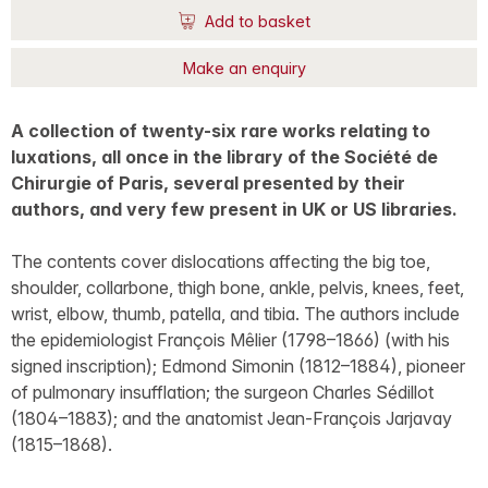
Add to basket
Make an enquiry
A collection of twenty-six rare works relating to
luxations, all once in the library of the Société de
Chirurgie of Paris, several presented by their
authors, and very few present in UK or US libraries.
The contents cover dislocations affecting the big toe,
shoulder, collarbone, thigh bone, ankle, pelvis, knees, feet,
wrist, elbow, thumb, patella, and tibia. The authors include
the epidemiologist François Mêlier (1798–1866) (with his
signed inscription); Edmond Simonin (1812–1884), pioneer
of pulmonary insufflation; the surgeon Charles Sédillot
(1804–1883); and the anatomist Jean-François Jarjavay
(1815–1868).